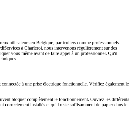
eux utilisateurs en Belgique, particuliers comme professionnels.
iServices à Charleroi, nous intervenons régulièrement sur des
liquer vous-même avant de faire appel à un professionnel. Qu'il
echniques.
connectée à une prise électrique fonctionnelle. Vérifiez également le
euvent bloquer complètement le fonctionnement. Ouvrez les différents
t correctement installés et qu'il reste suffisamment de papier dans le