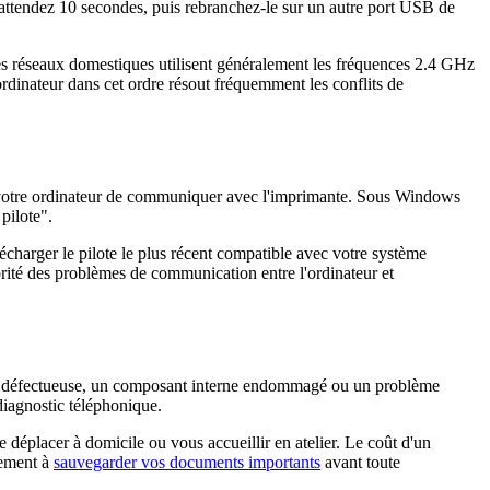
 attendez 10 secondes, puis rebranchez-le sur un autre port USB de
les réseaux domestiques utilisent généralement les fréquences 2.4 GHz
rdinateur dans cet ordre résout fréquemment les conflits de
à votre ordinateur de communiquer avec l'imprimante. Sous Windows
pilote".
écharger le pilote le plus récent compatible avec votre système
jorité des problèmes de communication entre l'ordinateur et
ique défectueuse, un composant interne endommagé ou un problème
diagnostic téléphonique.
déplacer à domicile ou vous accueillir en atelier. Le coût d'un
lement à
sauvegarder vos documents importants
avant toute