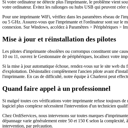
Si votre ordinateur ne détecte plus l'imprimante, le problème vient 
votre ordinateur. Évitez les rallonges ou hubs USB qui peuvent créer d
Pour une imprimante WiFi, vérifiez dans les paramètres réseau de l'im
ou 5 GHz. Assurez-vous que l'imprimante et l'ordinateur sont sur le mê
connexion. Sur Windows, accédez à Paramètres > Périphériques > Impr
Mise à jour et réinstallation des pilotes
Les pilotes d'imprimante obsolètes ou corrompus constituent une cau
10 ou 11, ouvrez le Gestionnaire de périphériques, localisez votre imprim
Si la mise à jour automatique échoue, rendez-vous sur le site web du f
d'exploitation. Désinstallez complètement l'ancien pilote avant d'insta
l'imprimante. En cas de difficulté, notre équipe à Charleroi peut effec
Quand faire appel à un professionnel
Si malgré toutes ces vérifications votre imprimante refuse toujours 
logiciel plus complexe nécessitent l'intervention d'un technicien qual
Chez OrdiServices, nous intervenons sur toutes marques d'imprimantes 
dépannage varie généralement entre 50 et 150 € selon la complexité, à
intervention, par précaution.