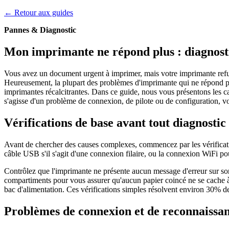
← Retour aux guides
Pannes & Diagnostic
Mon imprimante ne répond plus : diagnosti
Vous avez un document urgent à imprimer, mais votre imprimante refus
Heureusement, la plupart des problèmes d'imprimante qui ne répond p
imprimantes récalcitrantes. Dans ce guide, nous vous présentons les c
s'agisse d'un problème de connexion, de pilote ou de configuration, vo
Vérifications de base avant tout diagnostic
Avant de chercher des causes complexes, commencez par les vérificatio
câble USB s'il s'agit d'une connexion filaire, ou la connexion WiFi po
Contrôlez que l'imprimante ne présente aucun message d'erreur sur so
compartiments pour vous assurer qu'aucun papier coincé ne se cache à l'
bac d'alimentation. Ces vérifications simples résolvent environ 30% 
Problèmes de connexion et de reconnaissa